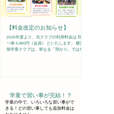
【料金改定のお知らせ】
2026年度より、当クラブの利用料金は 月額
一律 4,980円（会員） といたします。 横浜
旭学童クラブは、単なる「預かり」ではな
く、 子どもたちが健やかに育つ育成環境 を
提供する場です。 今回の料金改定には、次
の思いを込めています。...
学童で習い事が完結！？
学童の中で、いろいろな習い事がで
きる！どの習い事しても追加料金は