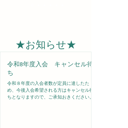
★お知らせ★
令和8年度入会 キャンセル待
ち
令和８年度の入会者数が定員に達したた
め、今後入会希望される方はキャンセル待
ちとなりますので、ご承知おきください。