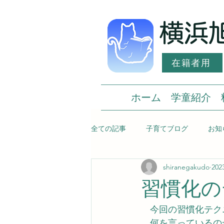
横浜
在籍者用
ホーム
学童紹介
全ての記事
子育てブログ
お知
shiranegakudo
20
習慣化の
　今回の習慣化テク
　何を言っているの