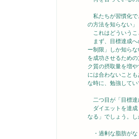
　私たちが習慣化で
の方法を知らない」
　これはどういうこ
　まず、目標達成へ
ー制限」しか知らな
を成功させるための
ク質の摂取量を増や
には合わないことも
な時に、勉強してい
　二つ目が「目標達
　ダイエットを達成
なる」でしょう。し
　・過剰な脂肪がな