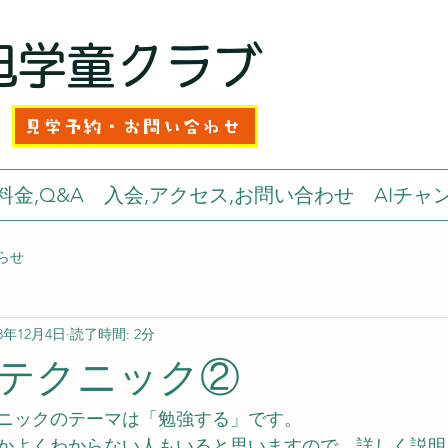
旭学童クラブ
見学予約・お問い合わせ
料金,Q&A
入会,アクセス,お問い合わせ
AIチャ
らせ
23年12月4日
読了時間: 2分
テクニック②
ニックのテーマは「勉強する」です。
かよくわからない人もいると思いますので、詳しく説明