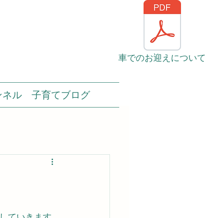
車でのお迎えについて
ンネル
子育てブログ
していきます。