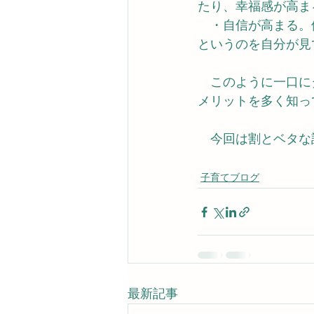
たり、幸福感が高ま
　・自信が高まる。
というのを自分が見
　このように一口に
メリットを多く知っ
　今回は割とベタな
子育てブログ
最新記事