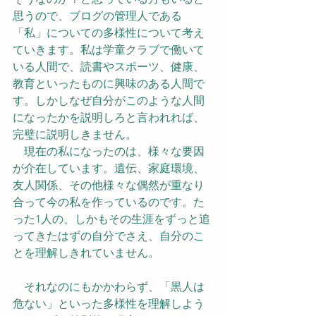
思うので、ブログの管理人である
「私」についての多様性について考え
ていきます。私は学童クラブで働いて
いる人間で、読書やスポーツ、健康、
教育といったものに興味のある人間で
す。しかしなぜ自分がこのような人間
になったかを説明しろと言われれば、
完璧に説明しきません。
　現在の私になったのは、様々な要因
が介在しています。遺伝、家庭環境、
友人関係、その他様々な偶然が重なり
合って今の私を作っているのです。た
った1人の、しかもその生涯をずっと追
ってきたはずの自分でさえ、自分のこ
とを理解しきれていません。
　それなのにもかかわらず、「黒人は
危ない」といった多様性を理解しよう