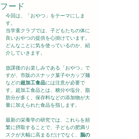
フード
今回は、「おやつ」をテーマにしま
す。
当学童クラブでは、子どもたちの体に
良いおやつの提供を心掛けています。
どんなことに気を使っているのか、紹
介していきます。
放課後のお楽しみである「おやつ」で
すが、市販のスナック菓子やカップ麺
などの
超加工食品
には注意が必要で
す。超加工食品とは、糖分や塩分、脂
肪分が多く、保存料などの添加物が大
量に加えられた食品を指します。
最新の栄養学の研究では、これらを頻
繁に摂取することで、子どもの肥満リ
スクが大幅に高まるだけでなく、
脳の